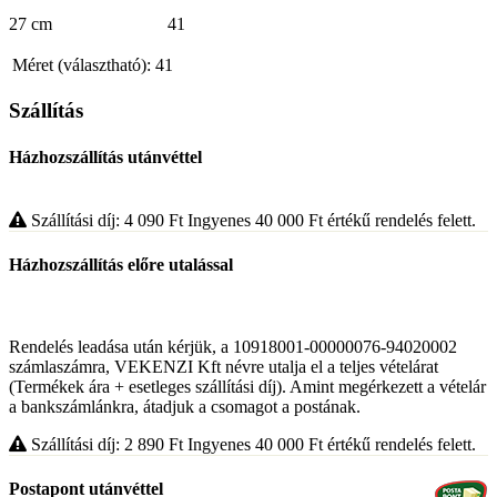
27 cm 41
Méret (választható):
41
Szállítás
Házhozszállítás utánvéttel
Szállítási díj: 4 090
Ft
Ingyenes 40 000
Ft
értékű rendelés felett.
Házhozszállítás előre utalással
Rendelés leadása után kérjük, a 10918001-00000076-94020002
számlaszámra, VEKENZI Kft névre utalja el a teljes vételárat
(Termékek ára + esetleges szállítási díj). Amint megérkezett a vételár
a bankszámlánkra, átadjuk a csomagot a postának.
Szállítási díj: 2 890
Ft
Ingyenes 40 000
Ft
értékű rendelés felett.
Postapont utánvéttel