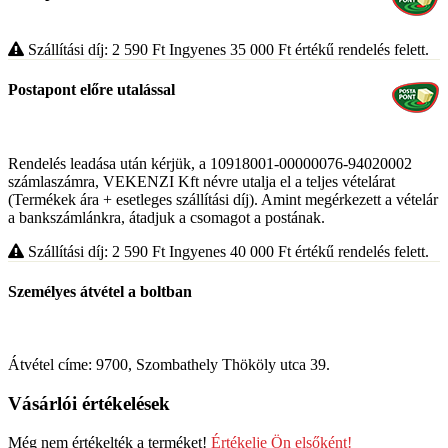
Szállítási díj: 2 590
Ft
Ingyenes 35 000
Ft
értékű rendelés felett.
Postapont előre utalással
Rendelés leadása után kérjük, a 10918001-00000076-94020002
számlaszámra, VEKENZI Kft névre utalja el a teljes vételárat
(Termékek ára + esetleges szállítási díj). Amint megérkezett a vételár
a bankszámlánkra, átadjuk a csomagot a postának.
Szállítási díj: 2 590
Ft
Ingyenes 40 000
Ft
értékű rendelés felett.
Személyes átvétel a boltban
Átvétel címe: 9700, Szombathely Thököly utca 39.
Vásárlói értékelések
Még nem értékelték a terméket!
Értékelje Ön elsőként!