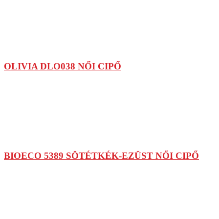
OLIVIA DLO038 NŐI CIPŐ
BIOECO 5389 SÖTÉTKÉK-EZÜST NŐI CIPŐ