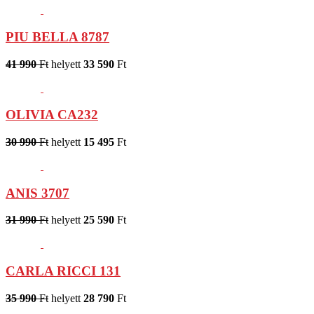
PIU BELLA 8787
41 990
Ft
helyett
33 590
Ft
OLIVIA CA232
30 990
Ft
helyett
15 495
Ft
ANIS 3707
31 990
Ft
helyett
25 590
Ft
CARLA RICCI 131
35 990
Ft
helyett
28 790
Ft