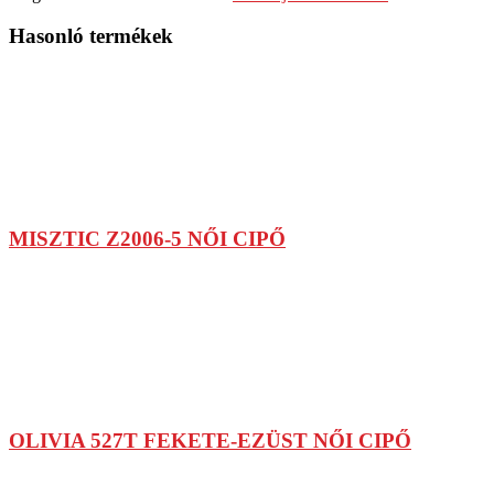
Hasonló termékek
MISZTIC Z2006-5 NŐI CIPŐ
OLIVIA 527T FEKETE-EZÜST NŐI CIPŐ