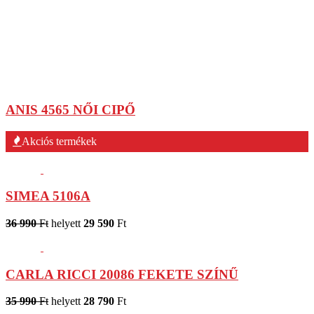
ANIS 4565 NŐI CIPŐ
Akciós termékek
SIMEA 5106A
36 990
Ft
helyett
29 590
Ft
CARLA RICCI 20086 FEKETE SZÍNŰ
35 990
Ft
helyett
28 790
Ft