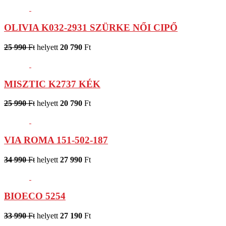
OLIVIA K032-2931 SZÜRKE NŐI CIPŐ
25 990
Ft
helyett
20 790
Ft
MISZTIC K2737 KÉK
25 990
Ft
helyett
20 790
Ft
VIA ROMA 151-502-187
34 990
Ft
helyett
27 990
Ft
BIOECO 5254
33 990
Ft
helyett
27 190
Ft