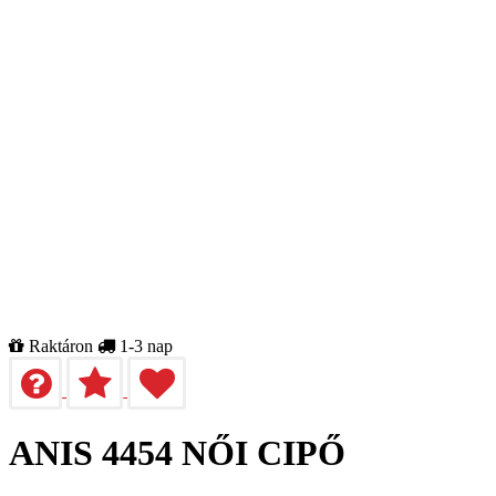
Raktáron
1-3 nap
ANIS 4454 NŐI CIPŐ