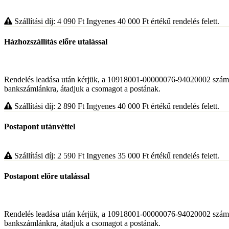
Szállítási díj: 4 090
Ft
Ingyenes 40 000
Ft
értékű rendelés felett.
Házhozszállítás előre utalással
Rendelés leadása után kérjük, a 10918001-00000076-94020002 számlaszá
bankszámlánkra, átadjuk a csomagot a postának.
Szállítási díj: 2 890
Ft
Ingyenes 40 000
Ft
értékű rendelés felett.
Postapont utánvéttel
Szállítási díj: 2 590
Ft
Ingyenes 35 000
Ft
értékű rendelés felett.
Postapont előre utalással
Rendelés leadása után kérjük, a 10918001-00000076-94020002 számlaszá
bankszámlánkra, átadjuk a csomagot a postának.