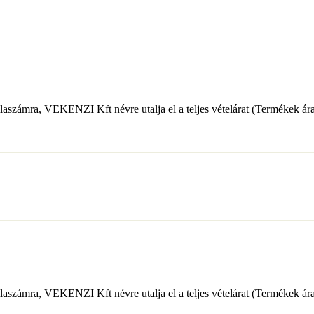
mra, VEKENZI Kft névre utalja el a teljes vételárat (Termékek ára + e
mra, VEKENZI Kft névre utalja el a teljes vételárat (Termékek ára + e