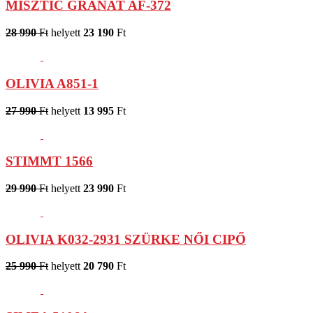
MISZTIC GRANAT AF-372
28 990
Ft
helyett
23 190
Ft
OLIVIA A851-1
27 990
Ft
helyett
13 995
Ft
STIMMT 1566
29 990
Ft
helyett
23 990
Ft
OLIVIA K032-2931 SZÜRKE NŐI CIPŐ
25 990
Ft
helyett
20 790
Ft