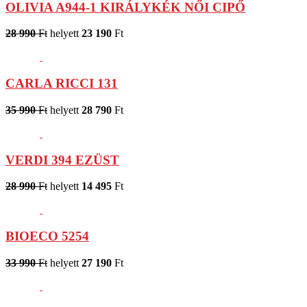
OLIVIA A944-1 KIRÁLYKÉK NŐI CIPŐ
28 990
Ft
helyett
23 190
Ft
CARLA RICCI 131
35 990
Ft
helyett
28 790
Ft
VERDI 394 EZÜST
28 990
Ft
helyett
14 495
Ft
BIOECO 5254
33 990
Ft
helyett
27 190
Ft