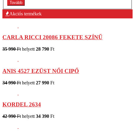
Akciós termékek
CARLA RICCI 20086 FEKETE SZÍNŰ
35 990
Ft
helyett
28 790
Ft
ANIS 4527 EZÜST NŐI CIPŐ
34 990
Ft
helyett
27 990
Ft
KORDEL 2634
42 990
Ft
helyett
34 390
Ft