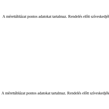
 A mérettáblázat pontos adatokat tartalmaz. Rendelés előtt szíveskedjé
A mérettáblázat pontos adatokat tartalmaz. Rendelés előtt szíveskedjé