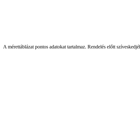
 A mérettáblázat pontos adatokat tartalmaz. Rendelés előtt szíveskedjé