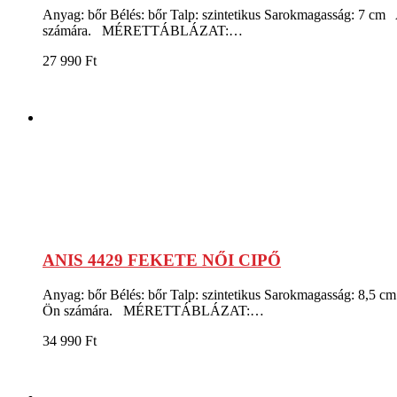
Anyag: bőr Bélés: bőr Talp: szintetikus Sarokmagasság: 7 cm A
számára. MÉRETTÁBLÁZAT:…
27 990
Ft
ANIS 4429 FEKETE NŐI CIPŐ
Anyag: bőr Bélés: bőr Talp: szintetikus Sarokmagasság: 8,5 cm
Ön számára. MÉRETTÁBLÁZAT:…
34 990
Ft