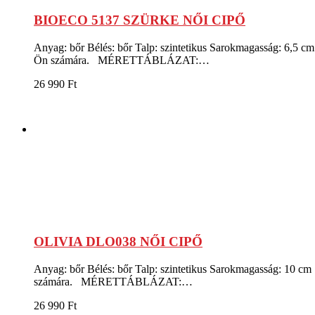
BIOECO 5137 SZÜRKE NŐI CIPŐ
Anyag: bőr Bélés: bőr Talp: szintetikus Sarokmagasság: 6,5 cm
Ön számára. MÉRETTÁBLÁZAT:…
26 990
Ft
OLIVIA DLO038 NŐI CIPŐ
Anyag: bőr Bélés: bőr Talp: szintetikus Sarokmagasság: 10 cm 
számára. MÉRETTÁBLÁZAT:…
26 990
Ft