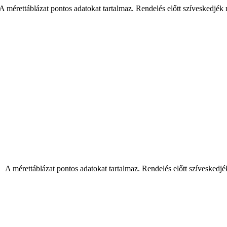
 mérettáblázat pontos adatokat tartalmaz. Rendelés előtt szíveskedjék
 A mérettáblázat pontos adatokat tartalmaz. Rendelés előtt szíveskedjé