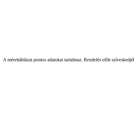
 A mérettáblázat pontos adatokat tartalmaz. Rendelés előtt szíveskedjé