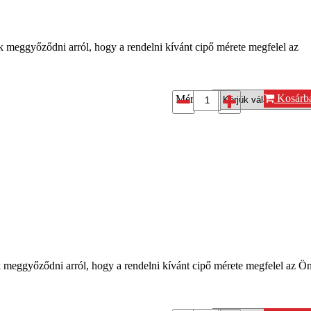
k meggyőződni arról, hogy a rendelni kívánt cipő mérete megfelel az
Kosárb
Méret*:
k meggyőződni arról, hogy a rendelni kívánt cipő mérete megfelel az Ö