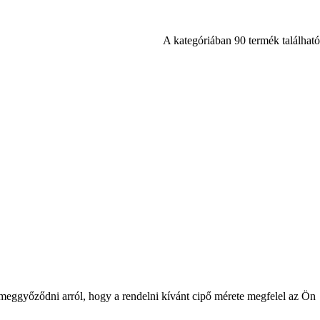
A kategóriában 90 termék található
 meggyőződni arról, hogy a rendelni kívánt cipő mérete megfelel az Ön