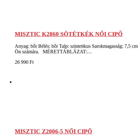
MISZTIC K2860 SÖTÉTKÉK NŐI CIPŐ
Anyag: bőr Bélés: bőr Talp: szintetikus Sarokmagasság: 7,5 cm
Ön számára. MÉRETTÁBLÁZAT:…
26 990
Ft
MISZTIC Z2006-5 NŐI CIPŐ