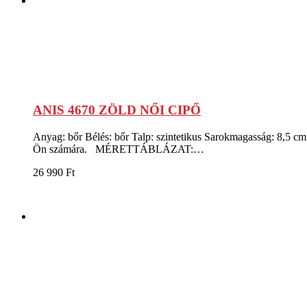
ANIS 4670 ZÖLD NŐI CIPŐ
Anyag: bőr Bélés: bőr Talp: szintetikus Sarokmagasság: 8,5 cm
Ön számára. MÉRETTÁBLÁZAT:…
26 990
Ft