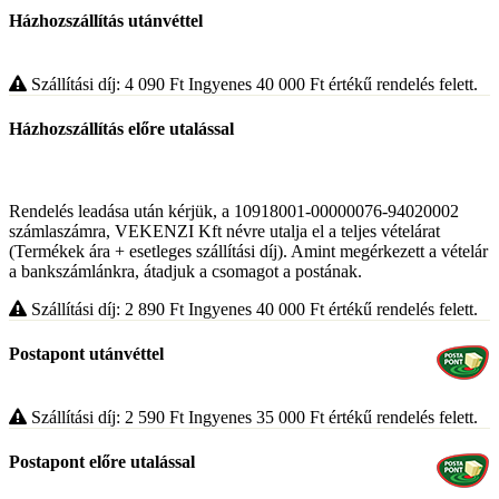
Házhozszállítás utánvéttel
Szállítási díj: 4 090
Ft
Ingyenes 40 000
Ft
értékű rendelés felett.
Házhozszállítás előre utalással
Rendelés leadása után kérjük, a 10918001-00000076-94020002
számlaszámra, VEKENZI Kft névre utalja el a teljes vételárat
(Termékek ára + esetleges szállítási díj). Amint megérkezett a vételár
a bankszámlánkra, átadjuk a csomagot a postának.
Szállítási díj: 2 890
Ft
Ingyenes 40 000
Ft
értékű rendelés felett.
Postapont utánvéttel
Szállítási díj: 2 590
Ft
Ingyenes 35 000
Ft
értékű rendelés felett.
Postapont előre utalással