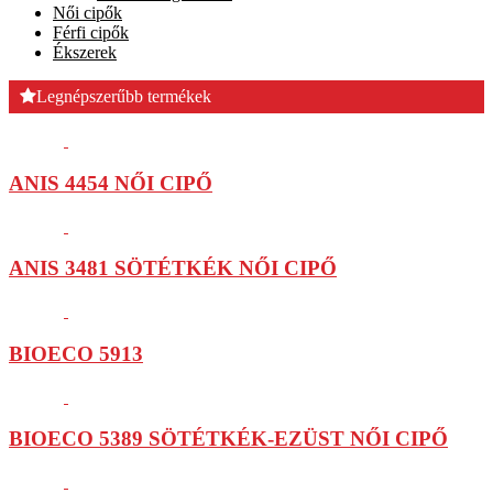
Női cipők
Férfi cipők
Ékszerek
Legnépszerűbb termékek
ANIS 4454 NŐI CIPŐ
ANIS 3481 SÖTÉTKÉK NŐI CIPŐ
BIOECO 5913
BIOECO 5389 SÖTÉTKÉK-EZÜST NŐI CIPŐ