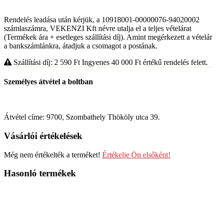
Rendelés leadása után kérjük, a 10918001-00000076-94020002
számlaszámra, VEKENZI Kft névre utalja el a teljes vételárat
(Termékek ára + esetleges szállítási díj). Amint megérkezett a vételár
a bankszámlánkra, átadjuk a csomagot a postának.
Szállítási díj: 2 590
Ft
Ingyenes 40 000
Ft
értékű rendelés felett.
Személyes átvétel a boltban
Átvétel címe: 9700, Szombathely Thököly utca 39.
Vásárlói értékelések
Még nem értékelték a terméket!
Értékelje Ön elsőként!
Hasonló termékek