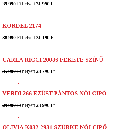
39 990
Ft
helyett
31 990
Ft
KORDEL 2174
38 990
Ft
helyett
31 190
Ft
CARLA RICCI 20086 FEKETE SZÍNŰ
35 990
Ft
helyett
28 790
Ft
VERDI 266 EZÜST-PÁNTOS NŐI CIPŐ
29 990
Ft
helyett
23 990
Ft
OLIVIA K032-2931 SZÜRKE NŐI CIPŐ